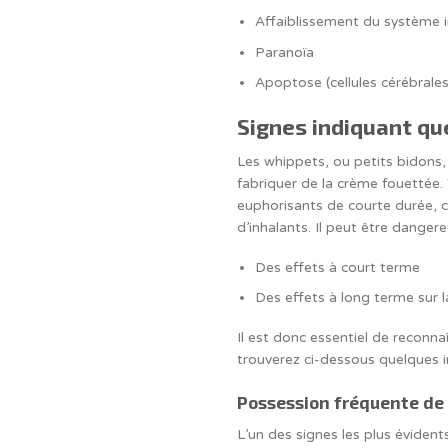
Affaiblissement du système 
Paranoïa
Apoptose (cellules cérébrale
Signes indiquant qu
Les whippets, ou petits bidons, 
fabriquer de la crème fouettée.
euphorisants de courte durée, 
d’inhalants. Il peut être danger
Des effets à court terme
Des effets à long terme sur l
Il est donc essentiel de reconn
trouverez ci-dessous quelques i
Possession fréquente de
L’un des signes les plus éviden