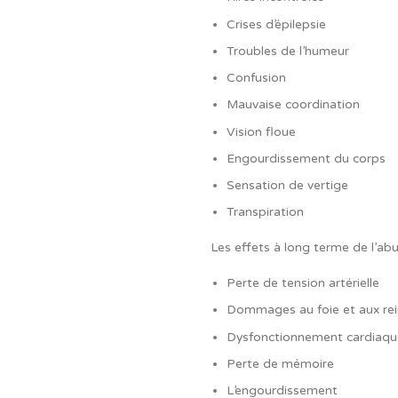
Crises d’épilepsie
Troubles de l’humeur
Confusion
Mauvaise coordination
Vision floue
Engourdissement du corps
Sensation de vertige
Transpiration
Les effets à long terme de l’abu
Perte de tension artérielle
Dommages au foie et aux rei
Dysfonctionnement cardiaqu
Perte de mémoire
L’engourdissement