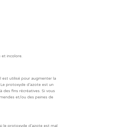
 et incolore.
l est utilisé pour augmenter la
 Le protoxyde d’azote est un
 à des fins récréatives. Si vous
 amendes et/ou des peines de
si le protoxyde d’azote est mal