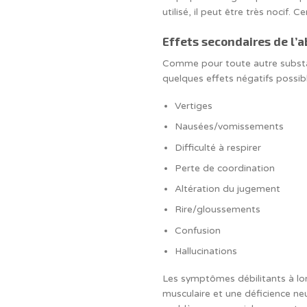
utilisé, il peut être très nocif
Effets secondaires de l’
Comme pour toute autre substan
quelques effets négatifs possibl
Vertiges
Nausées/vomissements
Difficulté à respirer
Perte de coordination
Altération du jugement
Rire/gloussements
Confusion
Hallucinations
Les symptômes débilitants à lo
musculaire et une déficience ne