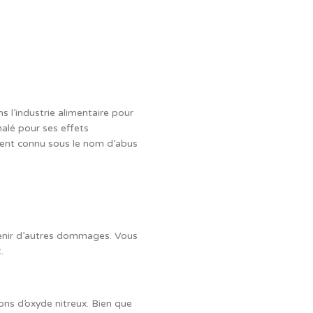
s l’industrie alimentaire pour
halé pour ses effets
ment connu sous le nom d’abus
évenir d’autres dommages. Vous
.
ons d’oxyde nitreux. Bien que