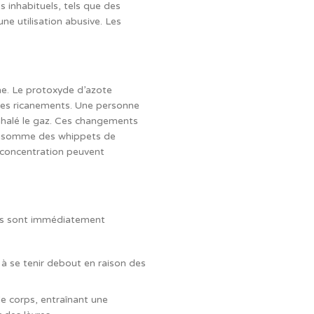
s inhabituels, tels que des
ne utilisation abusive. Les
e. Le protoxyde d’azote
 des ricanements. Une personne
nhalé le gaz. Ces changements
consomme des whippets de
 concentration peuvent
ins sont immédiatement
 à se tenir debout en raison des
e corps, entraînant une