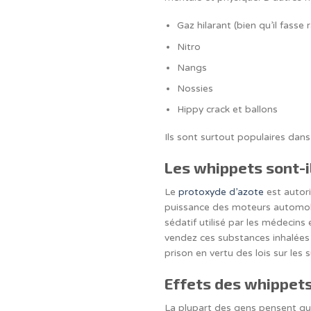
Gaz hilarant (bien qu’il fasse 
Nitro
Nangs
Nossies
Hippy crack et ballons
Ils sont surtout populaires dans 
Les whippets sont-i
Le
protoxyde d’azote
est autori
puissance des moteurs automobi
sédatif utilisé par les médecins e
vendez ces substances inhalées
prison en vertu des lois sur les
Effets des whippet
La plupart des gens pensent que