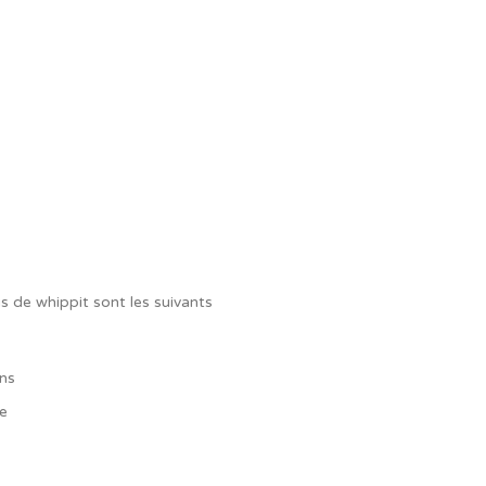
s de whippit sont les suivants
ns
e