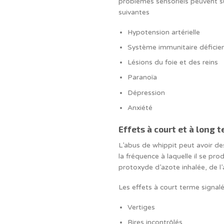
problèmes sensoriels peuvent su
suivantes
Hypotension artérielle
Système immunitaire déficie
Lésions du foie et des reins
Paranoïa
Dépression
Anxiété
Effets à court et à long 
L’abus de whippit peut avoir de
la fréquence à laquelle il se pr
protoxyde d’azote inhalée, de l
Les effets à court terme signalé
Vertiges
Rires incontrôlés