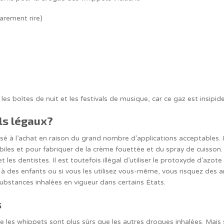
rarement rire)
les boîtes de nuit et les festivals de musique, car ce gaz est insipide
ls légaux?
sé à l’achat en raison du grand nombre d’applications acceptables. I
les et pour fabriquer de la crème fouettée et du spray de cuisson.
t les dentistes. Il est toutefois illégal d’utiliser le protoxyde d’azote
 à des enfants ou si vous les utilisez vous-même, vous risquez des
 substances inhalées en vigueur dans certains États.
s
 les whippets sont plus sûrs que les autres drogues inhalées. Mais 