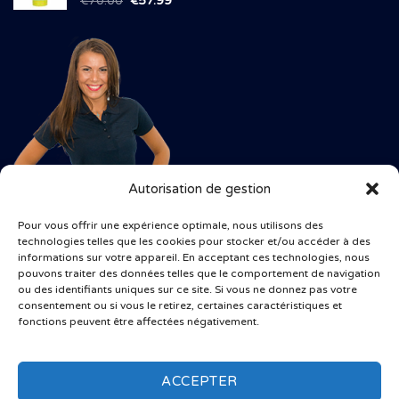
€
70.00
€
57.99
prix
prix
initial
actuel
était :
est :
€70.00.
€57.99.
Autorisation de gestion
Pour vous offrir une expérience optimale, nous utilisons des
technologies telles que les cookies pour stocker et/ou accéder à des
informations sur votre appareil. En acceptant ces technologies, nous
pouvons traiter des données telles que le comportement de navigation
ou des identifiants uniques sur ce site. Si vous ne donnez pas votre
consentement ou si vous le retirez, certaines caractéristiques et
fonctions peuvent être affectées négativement.
ACCEPTER