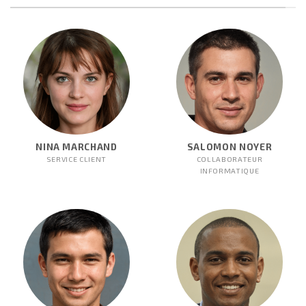
NINA MARCHAND
SALOMON NOYER
SERVICE CLIENT
COLLABORATEUR
INFORMATIQUE