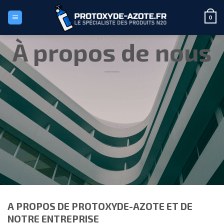
Passer
au
0
contenu
À propos de nous
A PROPOS DE PROTOXYDE-AZOTE ET DE
NOTRE ENTREPRISE