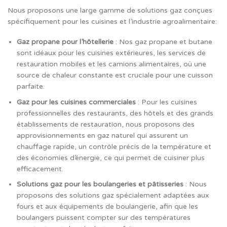
Nous proposons une large gamme de solutions gaz conçues
spécifiquement pour les cuisines et l’industrie agroalimentaire:
Gaz propane pour l’hôtellerie
: Nos gaz propane et butane
sont idéaux pour les cuisines extérieures, les services de
restauration mobiles et les camions alimentaires, où une
source de chaleur constante est cruciale pour une cuisson
parfaite.
Gaz pour les cuisines commerciales
: Pour les cuisines
professionnelles des restaurants, des hôtels et des grands
établissements de restauration, nous proposons des
approvisionnements en gaz naturel qui assurent un
chauffage rapide, un contrôle précis de la température et
des économies d’énergie, ce qui permet de cuisiner plus
efficacement.
Solutions gaz pour les boulangeries et pâtisseries
: Nous
proposons des solutions gaz spécialement adaptées aux
fours et aux équipements de boulangerie, afin que les
boulangers puissent compter sur des températures