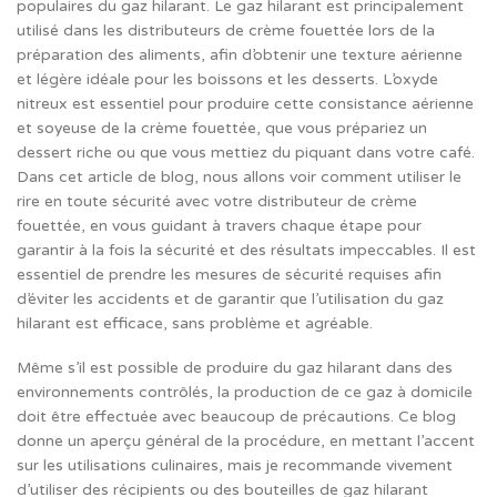
populaires du gaz hilarant. Le gaz hilarant est principalement
utilisé dans les distributeurs de crème fouettée lors de la
préparation des aliments, afin d’obtenir une texture aérienne
et légère idéale pour les boissons et les desserts. L’oxyde
nitreux est essentiel pour produire cette consistance aérienne
et soyeuse de la crème fouettée, que vous prépariez un
dessert riche ou que vous mettiez du piquant dans votre café.
Dans cet article de blog, nous allons voir comment utiliser le
rire en toute sécurité avec votre distributeur de crème
fouettée, en vous guidant à travers chaque étape pour
garantir à la fois la sécurité et des résultats impeccables. Il est
essentiel de prendre les mesures de sécurité requises afin
d’éviter les accidents et de garantir que l’utilisation du gaz
hilarant est efficace, sans problème et agréable.
Même s’il est possible de produire du gaz hilarant dans des
environnements contrôlés, la production de ce gaz à domicile
doit être effectuée avec beaucoup de précautions. Ce blog
donne un aperçu général de la procédure, en mettant l’accent
sur les utilisations culinaires, mais je recommande vivement
d’utiliser des récipients ou des bouteilles de gaz hilarant