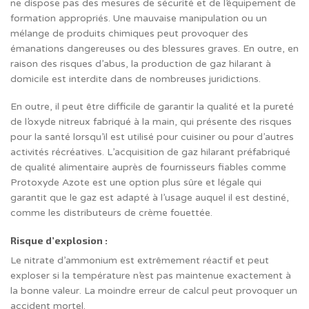
ne dispose pas des mesures de sécurité et de l’équipement de
formation appropriés. Une mauvaise manipulation ou un
mélange de produits chimiques peut provoquer des
émanations dangereuses ou des blessures graves. En outre, en
raison des risques d’abus, la production de gaz hilarant à
domicile est interdite dans de nombreuses juridictions.
En outre, il peut être difficile de garantir la qualité et la pureté
de l’oxyde nitreux fabriqué à la main, qui présente des risques
pour la santé lorsqu’il est utilisé pour cuisiner ou pour d’autres
activités récréatives. L’acquisition de gaz hilarant préfabriqué
de qualité alimentaire auprès de fournisseurs fiables comme
Protoxyde Azote est une option plus sûre et légale qui
garantit que le gaz est adapté à l’usage auquel il est destiné,
comme les distributeurs de crème fouettée.
Risque d’explosion :
Le nitrate d’ammonium est extrêmement réactif et peut
exploser si la température n’est pas maintenue exactement à
la bonne valeur. La moindre erreur de calcul peut provoquer un
accident mortel.