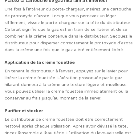
Placez la cartouche de gaz hilarant à l’intérieur
Une fois à l’intérieur du porte-chargeur, insérez une cartouche
de protoxyde d’azote. Lorsque vous percevez un léger
sifflement, vissez le porte-chargeur sur la tête du distributeur.
Ce bruit signifie que le gaz est en train de se libérer et de se
combiner à la crème contenue dans le distributeur. Secouez le
distributeur pour disperser correctement le protoxyde d’azote
dans la crème une fois que le gaz a été entièrement libéré.
Application de la crème fouettée
En tenant le distributeur à l’envers, appuyez sur le levier pour
libérer la crème fouettée. L’aération provoquée par le gaz
hilarant donnera à la crème une texture légère et moelleuse.
Vous pouvez utiliser la crème fouettée immédiatement ou la
conserver au frais jusqu’au moment de la servir.
Purifier et stocker
Le distributeur de crème fouettée doit être correctement
nettoyé après chaque utilisation. Après avoir dévissé la tête,
rincez l’ensemble à l’eau tiède. L’utilisation du lave-vaisselle est